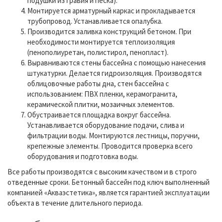
подушки из гравия и песка).
Монтируется арматурный каркас и прокладывается
трубопровод. Устанавливается опалубка.
Производится заливка конструкций бетоном. При
необходимости монтируется теплоизоляция
(пенополиуретан, полистирол, пенопласт).
Выравниваются стены бассейна с помощью нанесения
штукатурки. Делается гидроизоляция. Производятся
облицовочные работы дна, стен бассейна с
использованием: ПВХ пленки, керамогранита,
керамической плитки, мозаичных элементов.
Обустраивается площадка вокруг бассейна.
Устанавливается оборудование подачи, слива и
фильтрации воды. Монтируются лестницы, поручни,
крепежные элементы. Проводится проверка всего
оборудования и подготовка воды.
Все работы производятся с высоким качеством и в строго
отведенные сроки. Бетонный бассейн под ключ выполненный
компанией «Акваэстетика», является гарантией эксплуатации
объекта в течение длительного периода.