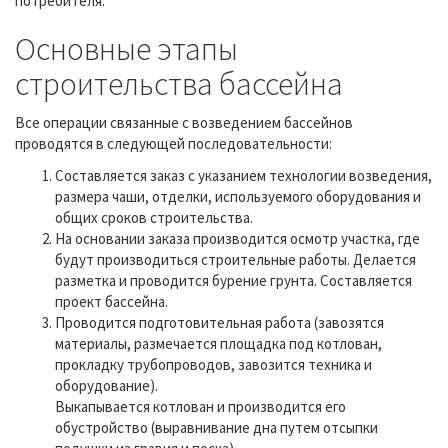
потребителя.
Основные этапы
строительства бассейна
Все операции связанные с возведением бассейнов
проводятся в следующей последовательности:
Составляется заказ с указанием технологии возведения,
размера чаши, отделки, используемого оборудования и
общих сроков строительства.
На основании заказа производится осмотр участка, где
будут производиться строительные работы. Делается
разметка и проводится бурение грунта. Составляется
проект бассейна.
Проводится подготовительная работа (завозятся
материалы, размечается площадка под котлован,
прокладку трубопроводов, завозится техника и
оборудование).
Выкапывается котлован и производится его
обустройство (выравнивание дна путем отсыпки