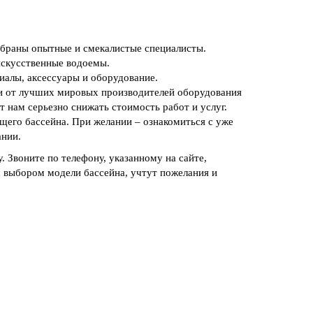
обраны опытные и смекалистые специалисты.
искусственные водоемы.
иалы, аксессуары и оборудование.
ки от лучших мировых производителей оборудования
 нам серьезно снижать стоимость работ и услуг.
щего бассейна. При желании – ознакомиться с уже
нии.
 Звоните по телефону, указанному на сайте,
 выбором модели бассейна, учтут пожелания и