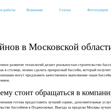
и работы
Компания
Статьи
Фотогалерея
ейнов в Московской област
нное развитие технологий делает реальностью строительство бассе
как в столице, можно сделать прекрасный бассейн, который получитс
омпании могут предложить качественное выполнение чаши бассейна
ением.
ему стоит обращаться в компан
мпания готова предоставить лучший сервис, дополнительные услуг
льстве бассейнов в Подмосковье. Выезда за пределы Москвы лучше 