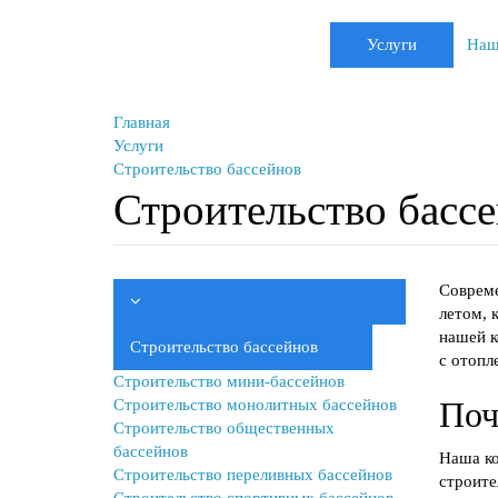
Услуги
Наш
Главная
Услуги
Строительство бассейнов
Строительство басс
Совреме
летом, 
нашей к
Строительство бассейнов
с отопл
Строительство мини-бассейнов
Поч
Строительство монолитных бассейнов
Строительство общественных
бассейнов
Наша ко
Строительство переливных бассейнов
строите