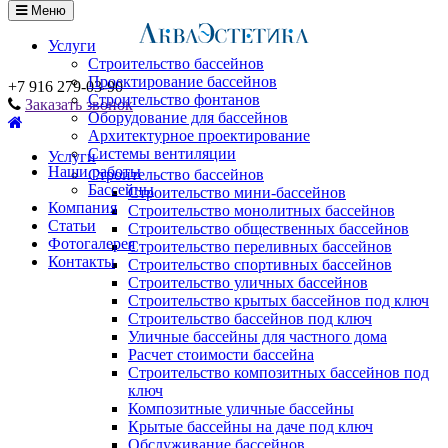
Меню
Услуги
Строительство бассейнов
Проектирование бассейнов
+7 916 279-03-90
Строительство фонтанов
Заказать звонок
Оборудование для бассейнов
Архитектурное проектирование
Системы вентиляции
Услуги
Наши работы
Строительство бассейнов
Бассейны
Строительство мини-бассейнов
Компания
Строительство монолитных бассейнов
Статьи
Строительство общественных бассейнов
Фотогалерея
Строительство переливных бассейнов
Контакты
Строительство спортивных бассейнов
Строительство уличных бассейнов
Строительство крытых бассейнов под ключ
Строительство бассейнов под ключ
Уличные бассейны для частного дома
Расчет стоимости бассейна
Строительство композитных бассейнов под
ключ
Композитные уличные бассейны
Крытые бассейны на даче под ключ
Обслуживание бассейнов