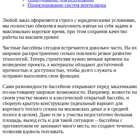
Проектирование систем вентиляции
Любой заказ оформляется строго с юридическими условиями,
мы полностью обязуемся выполнить взятые на себя задачи в
максимально короткое время, при этом сохранив качество
работы на высшем уровне.
Частные бассейны сегодня встречаются довольно часто. На их
широкое распространение сильно повлияло резкое развитие
технологий. Теперь строителям нужно меньше времени на
возведение проекта, а материалы обладают достаточной
прочностью и доступностью, чтобы долго служить и
исправно выполнять свои функции.
Сами разновидности бассейнов открывают перед заказчиками
по-настоящему широкие возможности. Например, возвести на
своем участке можно и классический открытый бассейн, и
сборную крытую конструкцию (идеальный вариант для
короткого теплого сезона на московских дачах и в средней
полосе в целом). Даже если у участка недостаточно большая
площадь, выход есть и для такой ситуации – бассейны с
противотоком не занимают много места, но создают течение,
позволяя вдоволь поплавать.